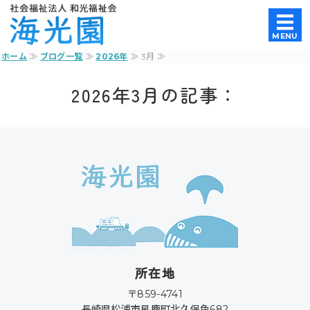
養護老人ホーム｜社会福祉法人和光
MENU
ホーム
≫
ブログ一覧
≫
2026年
≫ 3月 ≫
ホーム
2026年3月の記事：
法人概要
養護老人ホーム
特別養護老人ホーム
お問い合わせ
所在地
〒859-4741
長崎県松浦市星鹿町北久保免682