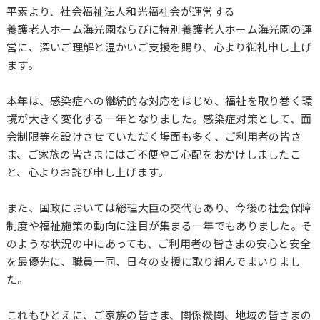
平素より、社会福祉法人和光福祉会が運営する
養護老人ホーム海光園ならびに特別養護老人ホーム海光園の運
営に、深いご理解と温かいご支援を賜り、心より御礼申し上げ
ます。
本年は、感染症への継続的な対応をはじめ、福祉を取り巻く環
境が大きく変化する一年となりました。感染症対策として、面
会制限等を設けさせていただく場面も多く、ご利用者の皆さ
ま、ご家族の皆さまにはご不便やご心配をおかけしましたこ
と、心よりお詫び申し上げます。
また、国政においては総理大臣の交代もあり、今後の社会保障
制度や福祉施策の動向に注目が集まる一年でもありました。そ
のような状況の中にあっても、ご利用者の皆さまの安心と安全
を最優先に、職員一同、日々の支援に取り組んでまいりまし
た。
これもひとえに、ご家族の皆さま、関係機関、地域の皆さまの