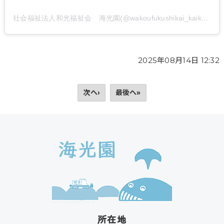
社会福祉法人和光福祉会 海光園(@wakoufukushikai_kaikouen)がシェアした投稿
2025年08月14日 12:32
次へ›
最後へ»
所在地