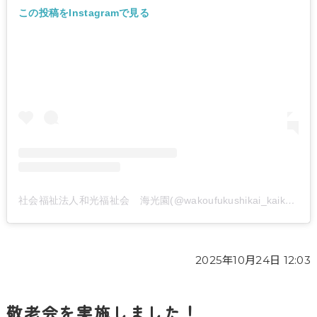
この投稿をInstagramで見る
社会福祉法人和光福祉会 海光園(@wakoufukushikai_kaikouen)がシェアした投稿
2025年10月24日 12:03
敬老会を実施しました！