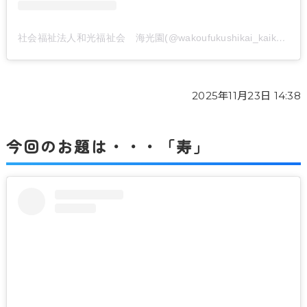
社会福祉法人和光福祉会 海光園(@wakoufukushikai_kaikouen)がシェアした投稿
2025年11月23日 14:38
今回のお題は・・・「寿」