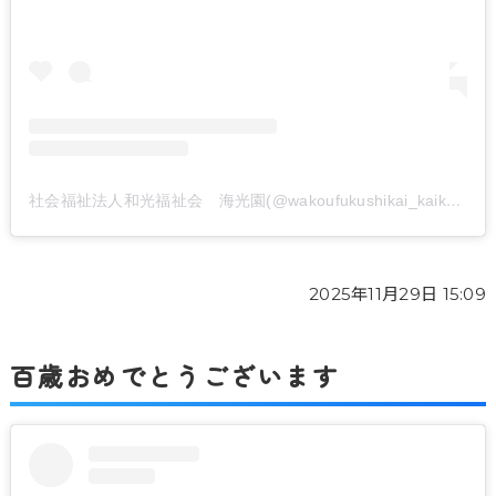
社会福祉法人和光福祉会 海光園(@wakoufukushikai_kaikouen)がシェアした投稿
2025年11月29日 15:09
百歳おめでとうございます