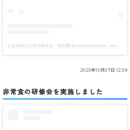
社会福祉法人和光福祉会 海光園(@wakoufukushikai_kaikouen)がシェアした投稿
2025年10月07日 12:39
非常食の研修会を実施しました