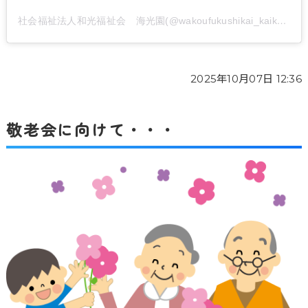
社会福祉法人和光福祉会 海光園(@wakoufukushikai_kaikouen)がシェアした投稿
2025年10月07日 12:36
敬老会に向けて・・・