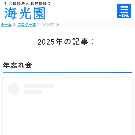
養護老人ホーム｜社会福祉法人和光
MENU
ホーム
≫
ブログ一覧
≫ 2025年 ≫
ホーム
2025年の記事：
法人概要
養護老人ホーム
年忘れ会
特別養護老人ホーム
お問い合わせ