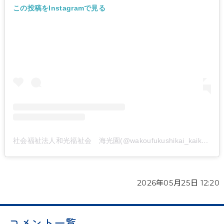
この投稿をInstagramで見る
社会福祉法人和光福祉会 海光園(@wakoufukushikai_kaikouen)がシェアした投稿
2026年05月25日 12:20
コメント一覧