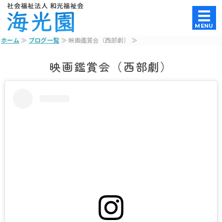
養護老人ホーム｜社会福祉法人和光
MENU
ホーム
≫
ブログ一覧
≫ 映画鑑賞会（西部劇） ≫
ホーム
映画鑑賞会（西部劇）
法人概要
養護老人ホーム
特別養護老人ホーム
お問い合わせ